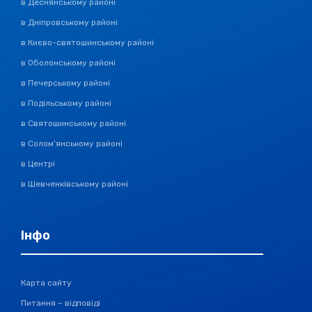
в Деснянському районі
в Дніпровському районі
в Києво-святошинському районі
в Оболонському районі
в Печерському районі
в Подільському районі
в Святошинському районі
в Солом’янському районі
в Центрі
в Шевченківському районі
Інфо
Карта сайту
Питання – відповіді