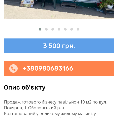
3 500 грн.
+380980683166
Опис об'єкту
Продаж готового бізнесу павільйон 10 м2 по вул.
Полярна, 1. Оболонський р-н.
Розташований у великому жилому масиві, у