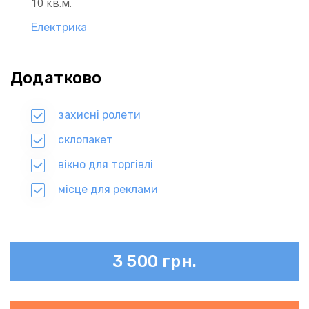
10 кв.м.
Електрика
Додатково
захисні ролети
склопакет
вікно для торгівлі
місце для реклами
3 500 грн.