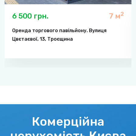
2
6 500 грн.
7 м
Оренда торгового павільйону. Вулиця
Цвєтаєвої, 13, Троєщина
Комерційна
нерухомість Києва