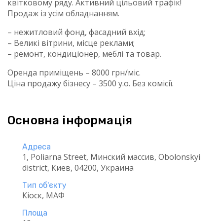
квітковому ряду. Активний цільовий трафік!
Продаж із усім обладнанням.
– нежитловий фонд, фасадний вхід;
– Великі вітрини, місце реклами;
– ремонт, кондиціонер, меблі та товар.
Оренда приміщень – 8000 грн/міс.
Ціна продажу бізнесу – 3500 у.о. Без комісії.
Основна інформація
Адреса
1, Poliarna Street, Минский массив, Obolonskyi
district, Киев, 04200, Украина
Тип об'єкту
Кіоск, МАФ
Площа