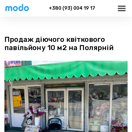
+380 (93) 004 19 17
Продаж діючого квіткового
павільйону 10 м2 на Полярній