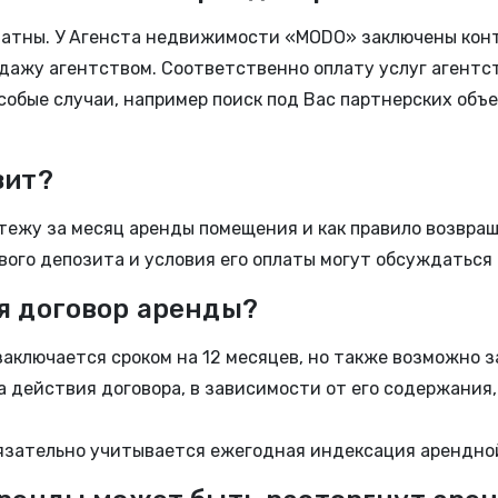
латны. У Агенста недвижимости «MODO» заключены конт
дажу агентством. Соответственно оплату услуг агентст
собые случаи, например поиск под Вас партнерских об
зит?
латежу за месяц аренды помещения и как правило возвра
вого депозита и условия его оплаты могут обсуждаться
я договор аренды?
заключается сроком на 12 месяцев, но также возможно 
а действия договора, в зависимости от его содержания,
бязательно учитывается ежегодная индексация арендно