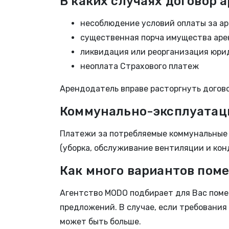
В каких случаях договор
несоблюдение условий оплаты за ар
существенная порча имущества аре
ликвидация или реорганизация юрид
неоплата Страхового платеж
Арендодатель вправе расторгнуть догово
Коммунально-эксплуатаци
Платежи за потребляемые коммунальные у
(уборка, обслуживание вентиляции и конд
Как много вариантов пом
Агентство MODO подбирает для Вас поме
предложений. В случае, если требования
может быть больше.