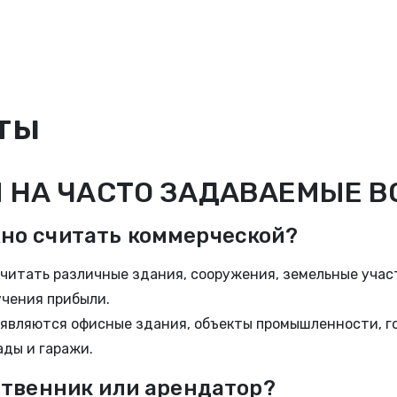
ты
 НА ЧАСТО ЗАДАВАЕМЫЕ 
но считать коммерческой?
итать различные здания, сооружения, земельные участ
учения прибыли.
вляются офисные здания, объекты промышленности, го
ады и гаражи.
ственник или арендатор?