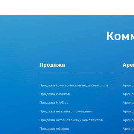
Ком
Продажа
Аре
Продажа коммерческой недвижимости
Аренд
Продажа киосков
Аренд
Продажа МАФов
Аренд
Продажа нежилого помещения
Аренд
Продажа остановочных комплексов
Аренд
Продажа офисов
Аренд