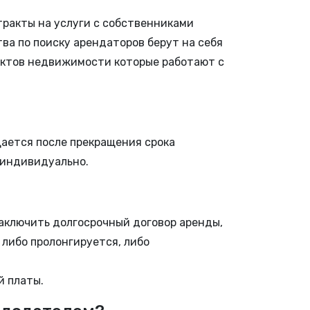
ракты на услуги с собственниками
ва по поиску арендаторов берут на себя
ъектов недвижимости которые работают с
щается после прекращения срока
 индивидуально.
заключить долгосрочный договор аренды,
 либо пролонгируется, либо
й платы.