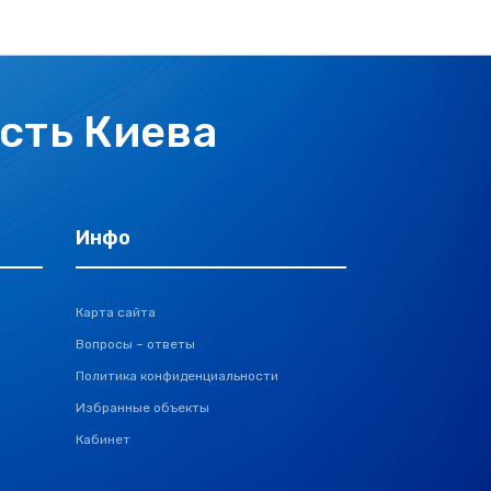
сть Киева
Инфо
Карта сайта
Вопросы – ответы
Политика конфиденциальности
Избранные объекты
Кабинет