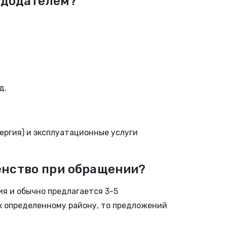
ндодателем?
д.
ергия) и эксплуатационные услуги
енство при обращении?
я и обычно предлагается 3-5
 к определенному району, то предложений